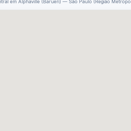
tral em Alphaville (Barueri) — São Paulo (Região Metropol