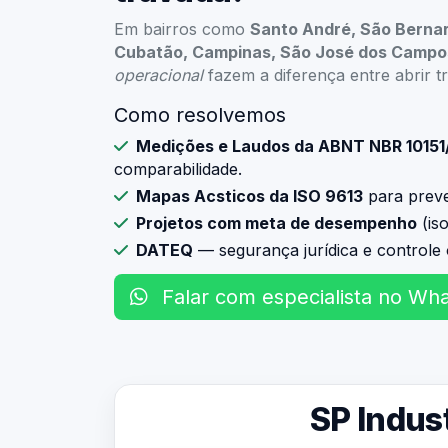
Em bairros como
Santo André, São Berna
Cubatão, Campinas, São José dos Campo
operacional
fazem a diferença entre abrir t
Como resolvemos
Medições e Laudos da ABNT NBR 10151
comparabilidade.
Mapas Acsticos da ISO 9613
para prever
Projetos com meta de desempenho
(is
DATEQ
— segurança jurídica e controle 
Falar com especialista no Wh
SP Indust