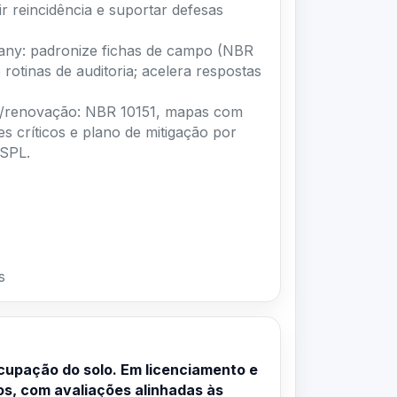
 reincidência e suportar defesas
any: padronize fichas de campo (NBR
 rotinas de auditoria; acelera respostas
ça/renovação: NBR 10151, mapas com
es críticos e plano de mitigação por
 SPL.
s
cupação do solo. Em licenciamento e
os, com avaliações alinhadas às