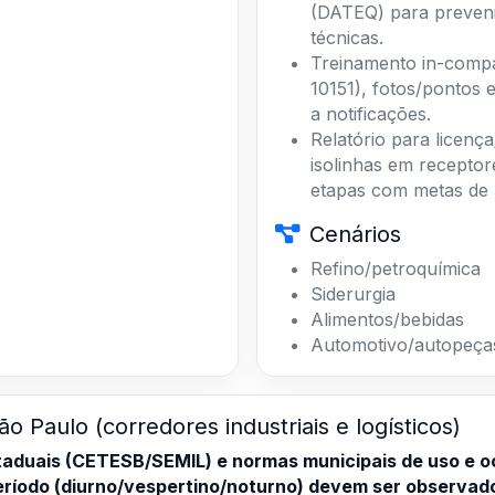
(DATEQ) para prevenir
técnicas.
Treinamento in-comp
10151), fotos/pontos e
a notificações.
Relatório para licen
isolinhas em receptor
etapas com metas de
Cenários
Refino/petroquímica
Siderurgia
Alimentos/bebidas
Automotivo/autopeça
ão Paulo (corredores industriais e logísticos)
taduais (CETESB/SEMIL) e normas municipais de uso e o
período (diurno/vespertino/noturno) devem ser observad