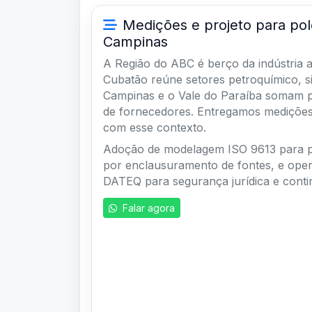
Medições e projeto para po
Campinas
A Região do ABC é berço da indústria 
Cubatão reúne setores petroquímico, sid
Campinas e o Vale do Paraíba somam p
de fornecedores. Entregamos medições
com esse contexto.
Adoção de modelagem ISO 9613 para pr
por enclausuramento de fontes, e ope
DATEQ para segurança jurídica e conti
Falar agora