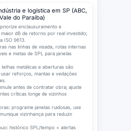
ndústria e logística em SP (ABC,
Vale do Paraíba)
priorize enclausuramento e
 maior dB de retorno por real investido;
a ISO 9613.
ras nas linhas de visada, rotas internas
íveis e metas de SPL para janelas
telhas metálicas e aberturas são
 usar reforços, mantas e vedações
es.
imule antes de contratar obra; ajuste
ntes críticas longe de vizinhos
ras: programe janelas ruidosas, use
omunique vizinhança para reduzir
uo: histórico SPL/tempo + alertas