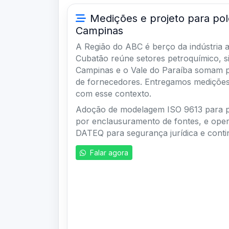
Medições e projeto para po
Campinas
A Região do ABC é berço da indústria 
Cubatão reúne setores petroquímico, sid
Campinas e o Vale do Paraíba somam p
de fornecedores. Entregamos medições
com esse contexto.
Adoção de modelagem ISO 9613 para pr
por enclausuramento de fontes, e ope
DATEQ para segurança jurídica e conti
Falar agora