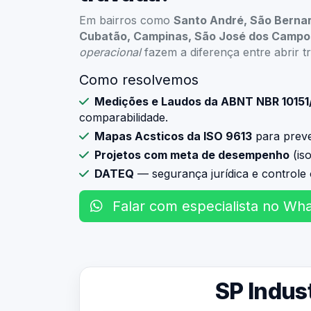
Em bairros como
Santo André, São Berna
Cubatão, Campinas, São José dos Campo
operacional
fazem a diferença entre abrir t
Como resolvemos
Medições e Laudos da ABNT NBR 10151
comparabilidade.
Mapas Acsticos da ISO 9613
para prever
Projetos com meta de desempenho
(is
DATEQ
— segurança jurídica e controle 
Falar com especialista no Wh
SP Indust