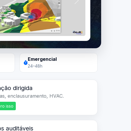
Próximo
Emergencial
24–48h
ação dirigida
ras, enclausuramento, HVAC.
ro isso
s auditáveis
 de custódia completa.