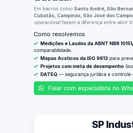
Em bairros como
Santo André, São Berna
Cubatão, Campinas, São José dos Campo
operacional
fazem a diferença entre abrir t
Como resolvemos
Medições e Laudos da ABNT NBR 10151
comparabilidade.
Mapas Acsticos da ISO 9613
para prever
Projetos com meta de desempenho
(is
DATEQ
— segurança jurídica e controle 
Falar com especialista no Wh
SP Indust