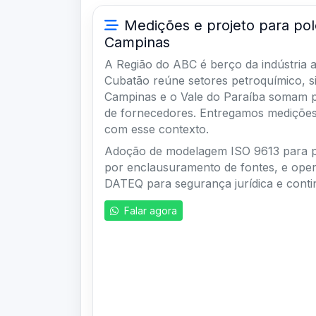
Medições e projeto para po
Campinas
A Região do ABC é berço da indústria 
Cubatão reúne setores petroquímico, sid
Campinas e o Vale do Paraíba somam p
de fornecedores. Entregamos medições
com esse contexto.
Adoção de modelagem ISO 9613 para pr
por enclausuramento de fontes, e ope
DATEQ para segurança jurídica e conti
Falar agora