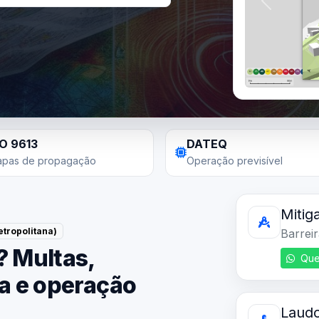
Anterior
SO 9613
DATEQ
pas de propagação
Operação previsível
Mitig
tropolitana)
Barrei
? Multas,
Que
ta e operação
Laudo
Cadeia